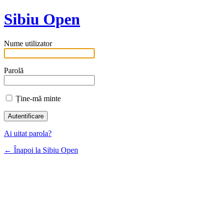
Sibiu Open
Nume utilizator
Parolă
Ține-mă minte
Ai uitat parola?
← Înapoi la Sibiu Open