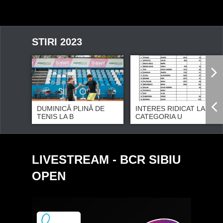
STIRI 2023
DUMINICĂ PLINĂ DE
INTERES RIDICAT LA
TENIS LA B
CATEGORIA U
LIVESTREAM - BCR SIBIU
OPEN