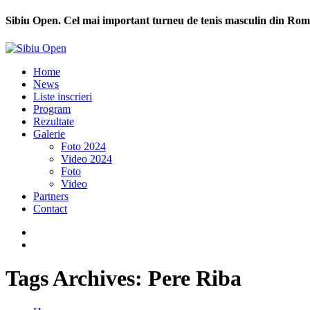
Sibiu Open. Cel mai important turneu de tenis masculin din Rom
Home
News
Liste inscrieri
Program
Rezultate
Galerie
Foto 2024
Video 2024
Foto
Video
Partners
Contact
Tags Archives: Pere Riba