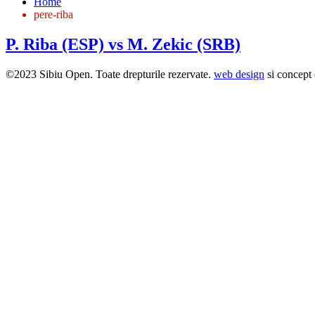
Home
pere-riba
P. Riba (ESP) vs M. Zekic (SRB)
©2023 Sibiu Open. Toate drepturile rezervate.
web design
si concept