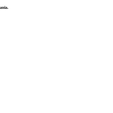
ania.