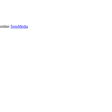
 online
SensMedia