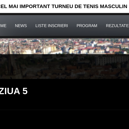
CEL MAI IMPORTANT TURNEU DE TENIS MASCULIN
OME
NEWS
LISTE INSCRIERI
PROGRAM
REZULTATE
ZIUA 5