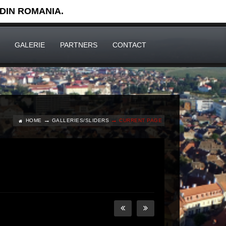
 DIN ROMANIA.
GALERIE
PARTNERS
CONTACT
HOME
GALLERIES/SLIDERS
CURRENT PAGE