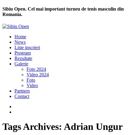
Sibiu Open. Cel mai important turneu de tenis masculin din
Romania.
Home
News
Liste inscrieri
Program
Rezultate
Galerie
Foto 2024
Video 2024
Foto
Video
Partners
Contact
Tags Archives: Adrian Ungur