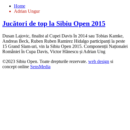
Home
Adrian Ungur
Jucători de top la Sibiu Open 2015
Dusan Lajovic, finalist al Cupei Davis în 2014 sau Tobias Kamke,
Andreas Beck, Ruben Ruben Ramirez Hidalgo participanți la peste
15 Grand Slam-uri, vin la Sibiu Open 2015. Componenții Naționalei
României în Cupa Davis, Victor Hănescu și Adrian Ung
©2023 Sibiu Open. Toate drepturile rezervate.
web design
si
concept online
SensMedia