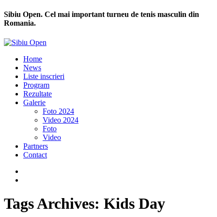
Sibiu Open. Cel mai important turneu de tenis masculin din
Romania.
Home
News
Liste inscrieri
Program
Rezultate
Galerie
Foto 2024
Video 2024
Foto
Video
Partners
Contact
Tags Archives: Kids Day