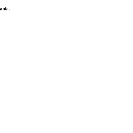
ania.