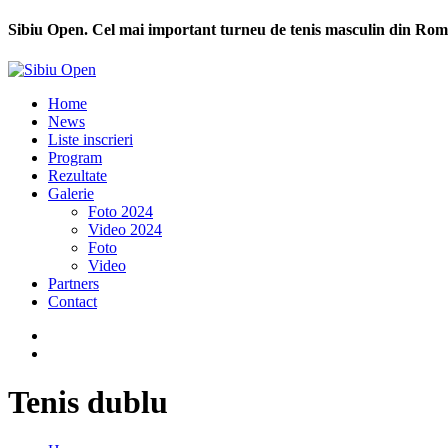
Sibiu Open. Cel mai important turneu de tenis masculin din Rom
Home
News
Liste inscrieri
Program
Rezultate
Galerie
Foto 2024
Video 2024
Foto
Video
Partners
Contact
Tenis dublu