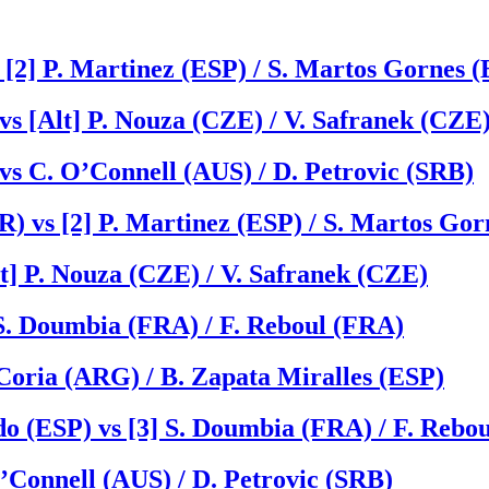
 [2] P. Martinez (ESP) / S. Martos Gornes 
s [Alt] P. Nouza (CZE) / V. Safranek (CZE
vs C. O’Connell (AUS) / D. Petrovic (SRB)
) vs [2] P. Martinez (ESP) / S. Martos Gor
t] P. Nouza (CZE) / V. Safranek (CZE)
S. Doumbia (FRA) / F. Reboul (FRA)
 Coria (ARG) / B. Zapata Miralles (ESP)
do (ESP) vs [3] S. Doumbia (FRA) / F. Rebo
O’Connell (AUS) / D. Petrovic (SRB)