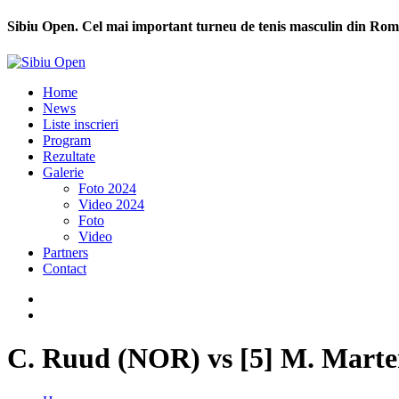
Sibiu Open. Cel mai important turneu de tenis masculin din Rom
Home
News
Liste inscrieri
Program
Rezultate
Galerie
Foto 2024
Video 2024
Foto
Video
Partners
Contact
C. Ruud (NOR) vs [5] M. Mart