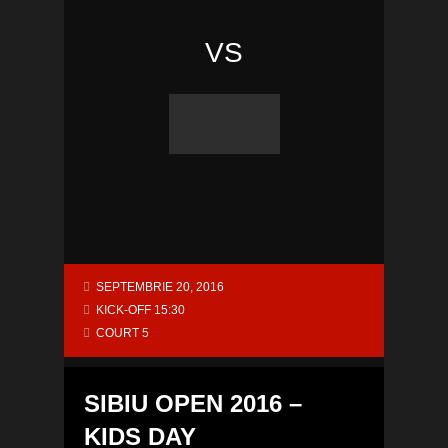
VS
SEPTEMBRIE 20, 2016
KICK-OFF 15:30
COURT 5
SIBIU OPEN 2016 –
KIDS DAY