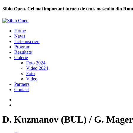
Sibiu Open. Cel mai important turneu de tenis masculin din Rom
Home
News
Liste inscrieri
Program
Rezultate
Galerie
Foto 2024
Video 2024
Foto
Video
Partners
Contact
D. Kuzmanov (BUL) / G. Mager 