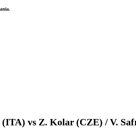
ania.
(ITA) vs Z. Kolar (CZE) / V. Sa