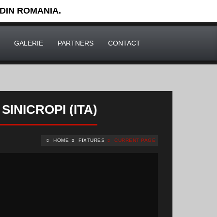
 DIN ROMANIA.
GALERIE
PARTNERS
CONTACT
 SINICROPI (ITA)
HOME
FIXTURES
CURRENT PAGE