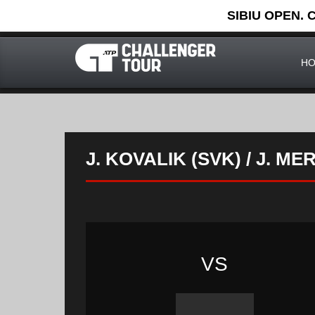
SIBIU OPEN. 
H
J. KOVALIK (SVK) / J. MER
VS