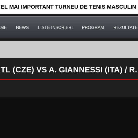
CEL MAI IMPORTANT TURNEU DE TENIS MASCULIN
OME
NEWS
LISTE INSCRIERI
PROGRAM
REZULTATE
TL (CZE) VS A. GIANNESSI (ITA) / R.