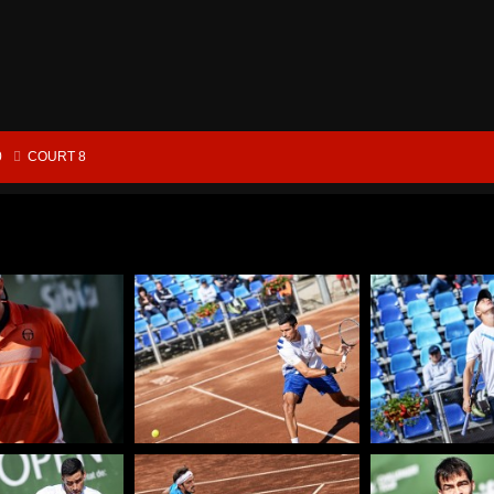
0
COURT 8