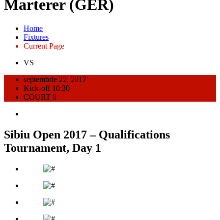
Marterer (GER)
Home
Fixtures
Current Page
VS
septembrie 22, 2017
Kick-off 10:30
COURT 8
Sibiu Open 2017 – Qualifications
Tournament, Day 1