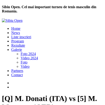
Sibiu Open. Cel mai important turneu de tenis masculin din
Romania.
Home
News
Liste inscrieri
Program
Rezultate
Galerie
Foto 2024
Video 2024
Foto
Video
Partners
Contact
[Q] M. Donati (ITA) vs [5] M.