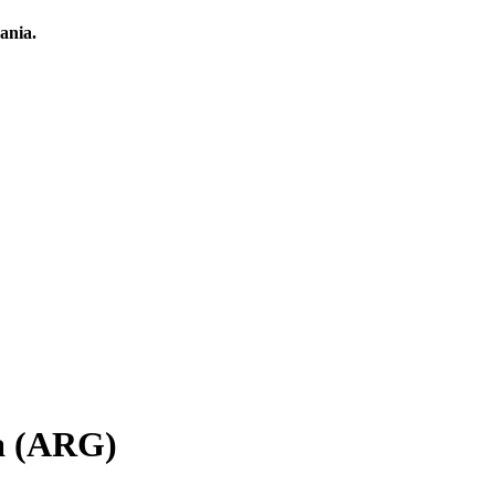
ania.
ia (ARG)