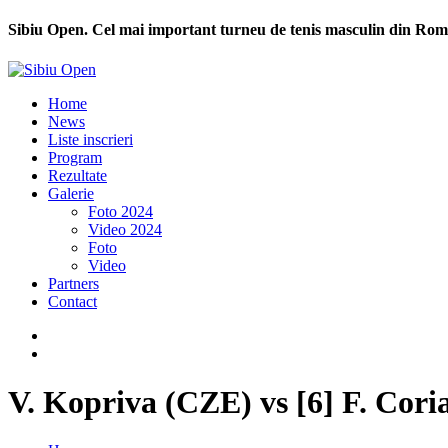
Sibiu Open. Cel mai important turneu de tenis masculin din Rom
Home
News
Liste inscrieri
Program
Rezultate
Galerie
Foto 2024
Video 2024
Foto
Video
Partners
Contact
V. Kopriva (CZE) vs [6] F. Cor