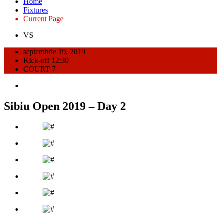
Home
Fixtures
Current Page
VS
septembrie 19, 2019
Kick-off 12:30
COURT 7
Sibiu Open 2019 – Day 2