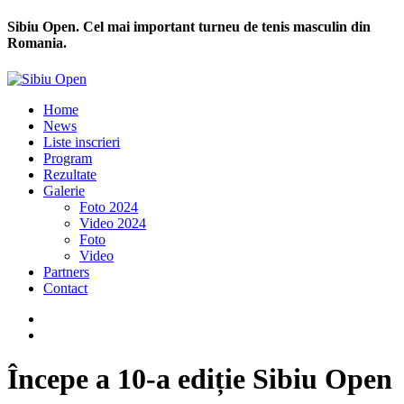
Sibiu Open. Cel mai important turneu de tenis masculin din
Romania.
Home
News
Liste inscrieri
Program
Rezultate
Galerie
Foto 2024
Video 2024
Foto
Video
Partners
Contact
Începe a 10-a ediție Sibiu Open