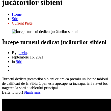
jucătorilor sibieni
Home
Stiri
Current Page
Începe turneul dedicat jucătorilor sibieni
By:
brylu
,
septembrie 16, 2021
in
Stiri
Turneul dedicat jucatorilor sibieni ce are ca premiu un loc pe tabloul
de calificari de la Sibiu Open este aproape sa inceapa, ieri a avut loc
tragerea la sorti a tabloului principal.
Bafta tuturor!
#hailatenis