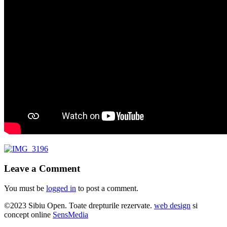
Leave a Comment
You must be
logged in
to post a comment.
©2023 Sibiu Open. Toate drepturile rezervate.
web design
si
concept online
SensMedia