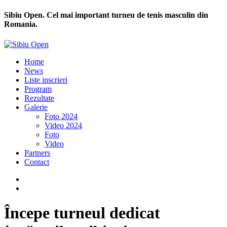
Sibiu Open. Cel mai important turneu de tenis masculin din
Romania.
Home
News
Liste inscrieri
Program
Rezultate
Galerie
Foto 2024
Video 2024
Foto
Video
Partners
Contact
Începe turneul dedicat