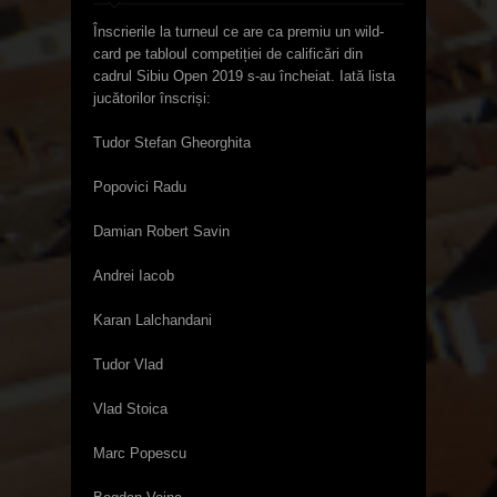
Înscrierile la turneul ce are ca premiu un wild-
card pe tabloul competiției de calificări din
cadrul Sibiu Open 2019 s-au încheiat. Iată lista
jucătorilor înscriși:
Tudor Stefan Gheorghita
Popovici Radu
Damian Robert Savin
Andrei Iacob
Karan Lalchandani
Tudor Vlad
Vlad Stoica
Marc Popescu