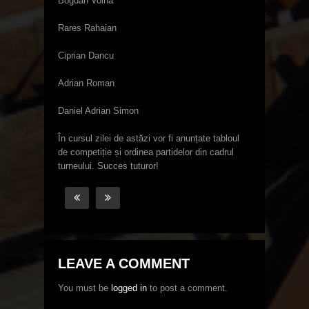
Bogdan Voina
Rares Rahaian
Ciprian Dancu
Adrian Roman
Daniel Adrian Simon
În cursul zilei de astăzi vor fi anunțate tabloul
de competiție și ordinea partidelor din cadrul
turneului. Succes tuturor!
LEAVE A COMMENT
You must be
logged in
to post a comment.