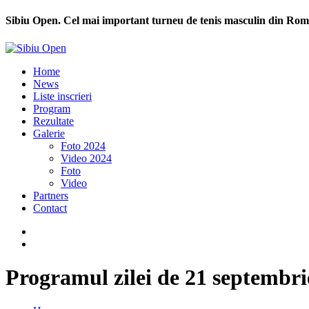
Sibiu Open. Cel mai important turneu de tenis masculin din Rom
Home
News
Liste inscrieri
Program
Rezultate
Galerie
Foto 2024
Video 2024
Foto
Video
Partners
Contact
Programul zilei de 21 septembri