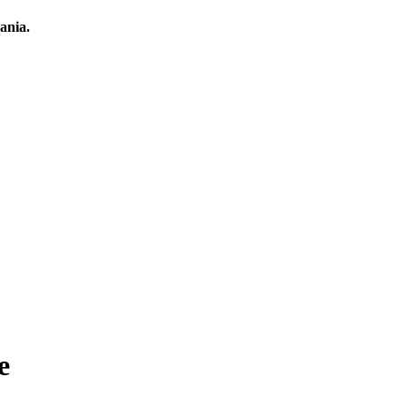
ania.
e