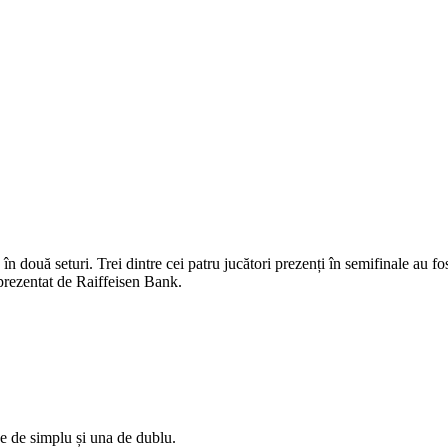
e în două seturi. Trei dintre cei patru jucători prezenți în semifinale au f
 prezentat de Raiffeisen Bank.
e de simplu și una de dublu.