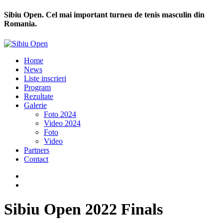
Sibiu Open. Cel mai important turneu de tenis masculin din
Romania.
Home
News
Liste inscrieri
Program
Rezultate
Galerie
Foto 2024
Video 2024
Foto
Video
Partners
Contact
Sibiu Open 2022 Finals