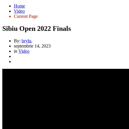
Home
Video
Current Page
Sibiu Open 2022 Finals
By:
brylu
,
septembrie 14, 2023
in
Video