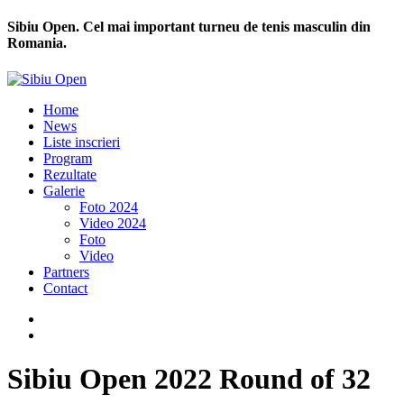
Sibiu Open. Cel mai important turneu de tenis masculin din
Romania.
Home
News
Liste inscrieri
Program
Rezultate
Galerie
Foto 2024
Video 2024
Foto
Video
Partners
Contact
Sibiu Open 2022 Round of 32