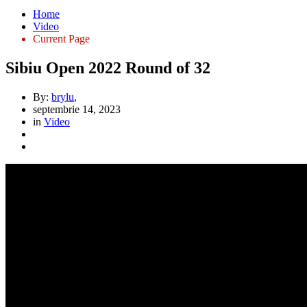
Home
Video
Current Page
Sibiu Open 2022 Round of 32
By:
brylu
,
septembrie 14, 2023
in
Video