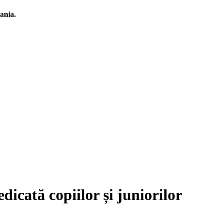
ania.
dicată copiilor și juniorilor