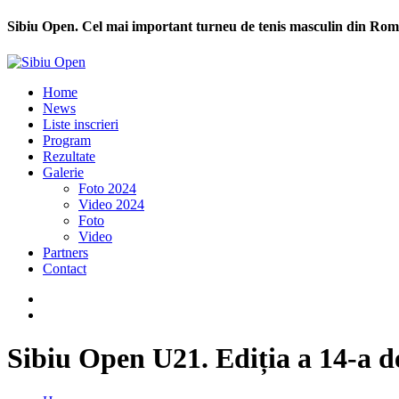
Sibiu Open. Cel mai important turneu de tenis masculin din Rom
Home
News
Liste inscrieri
Program
Rezultate
Galerie
Foto 2024
Video 2024
Foto
Video
Partners
Contact
Sibiu Open U21. Ediția a 14-a de