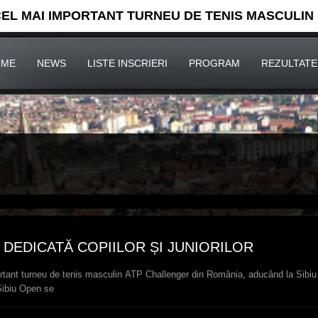
CEL MAI IMPORTANT TURNEU DE TENIS MASCULIN
OME
NEWS
LISTE INSCRIERI
PROGRAM
REZULTATE
-A DEDICATĂ COPIILOR ȘI JUNIORILOR
rtant turneu de tenis masculin ATP Challenger din România, aducând la Sibiu s
Sibiu Open se