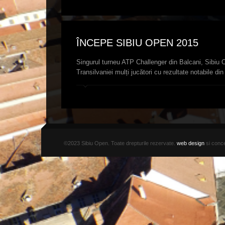
ÎNCEPE SIBIU OPEN 2015
Singurul turneu ATP Challenger din Balcani, Sibiu Op
Transilvaniei mulți jucători cu rezultate notabile din
©2023 Sibiu Open. Toate drepturile rezervate.
web design
si conce