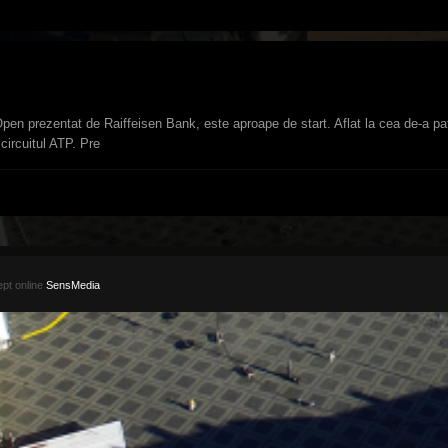
en prezentat de Raiffeisen Bank, este aproape de start. Aflat la cea de-a patra
 circuitul ATP. Pre
pt online
SensMedia