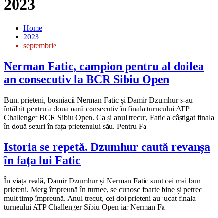
2023
Home
2023
septembrie
Nerman Fatic, campion pentru al doilea
an consecutiv la BCR Sibiu Open
Buni prieteni, bosniacii Nerman Fatic și Damir Dzumhur s-au
întâlnit pentru a doua oară consecutiv în finala turneului ATP
Challenger BCR Sibiu Open. Ca și anul trecut, Fatic a câștigat finala
în două seturi în fața prietenului său. Pentru Fa
Istoria se repetă. Dzumhur caută revanșa
în fața lui Fatic
În viața reală, Damir Dzumhur și Nerman Fatic sunt cei mai bun
prieteni. Merg împreună în turnee, se cunosc foarte bine și petrec
mult timp împreună. Anul trecut, cei doi prieteni au jucat finala
turneului ATP Challenger Sibiu Open iar Nerman Fa