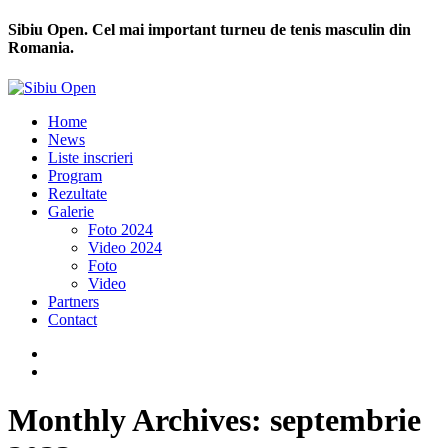
Sibiu Open. Cel mai important turneu de tenis masculin din
Romania.
Home
News
Liste inscrieri
Program
Rezultate
Galerie
Foto 2024
Video 2024
Foto
Video
Partners
Contact
Monthly Archives:
septembrie