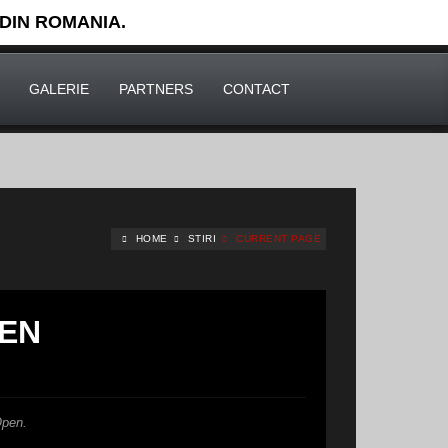
 DIN ROMANIA.
GALERIE
PARTNERS
CONTACT
HOME
STIRI
CURRENT PAGE
PEN
Open.