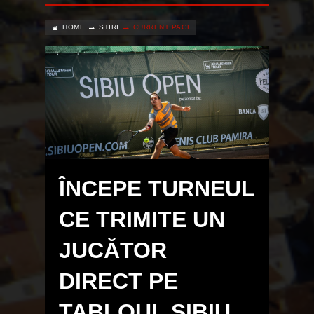
HOME
STIRI
CURRENT PAGE
ÎNCEPE TURNEUL
CE TRIMITE UN
JUCĂTOR
DIRECT PE
TABLOUL SIBIU