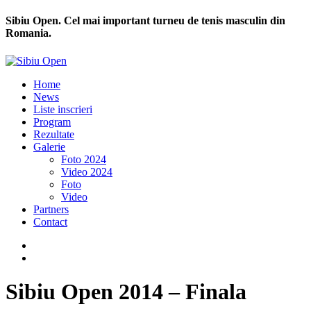
Sibiu Open. Cel mai important turneu de tenis masculin din
Romania.
Home
News
Liste inscrieri
Program
Rezultate
Galerie
Foto 2024
Video 2024
Foto
Video
Partners
Contact
Sibiu Open 2014 – Finala