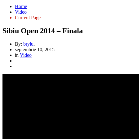
Home
Video
Current Page
Sibiu Open 2014 – Finala
By:
brylu
,
septembrie 10, 2015
in
Video