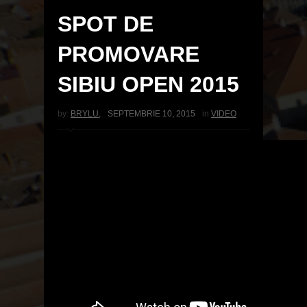
SPOT DE
PROMOVARE
SIBIU OPEN 2015
by:
BRYLU
,
SEPTEMBRIE 10, 2015
in
VIDEO