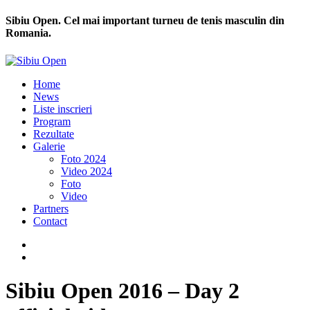
Sibiu Open. Cel mai important turneu de tenis masculin din
Romania.
Home
News
Liste inscrieri
Program
Rezultate
Galerie
Foto 2024
Video 2024
Foto
Video
Partners
Contact
Sibiu Open 2016 – Day 2