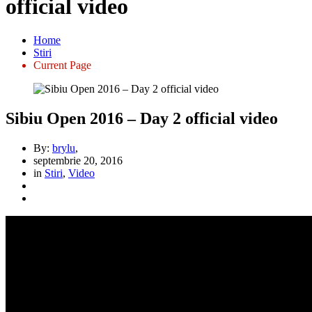
official video
Home
Stiri
Current Page
Sibiu Open 2016 – Day 2 official video
By:
brylu
,
septembrie 20, 2016
in
Stiri
,
Video